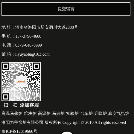
提交留言
地 址：河南省洛阳市新安涧川大道2888号
手 机：157-3796-4666
电 话：0379-64678999
邮 箱：liyuyaolu@163.com
高温马弗炉-熔块炉-高温炉-马弗炉-实验炉-台车炉-升降炉-真空气氛炉-
洛阳力宇窑炉有限公司 版权所有 Copyright © 2010 All rights reserved
豫ICP备12019666号