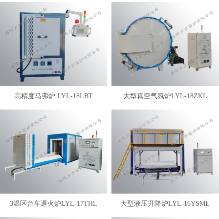
高精度马弗炉 LYL-18LBT
大型真空气氛炉LYL-18ZKL
3温区台车退火炉LYL-17THL
大型液压升降炉LYL-16YSML