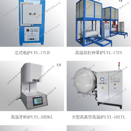
立式电炉LYL-17LB
高温丝杠钟罩炉LYL-17ZS
高温牙科炉LYL-20DKL
大型高真空高温炉LYL-18ZTL