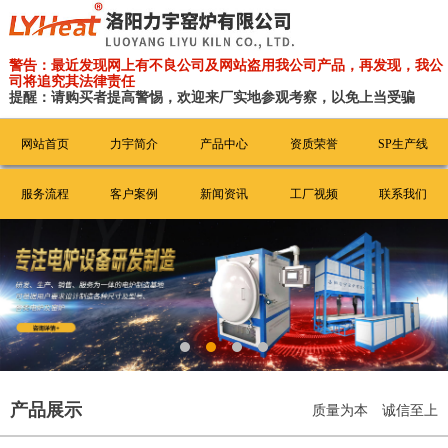
警告：最近发现网上有不良公司及网站盗用我公司产品，再发现，我公
司将追究其法律责任
提醒：请购买者提高警惕，欢迎来厂实地参观考察，以免上当受骗
网站首页
力宇简介
产品中心
资质荣誉
SP生产线
服务流程
客户案例
新闻资讯
工厂视频
联系我们
产品展示
质量为本 诚信至上