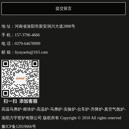
提交留言
地 址：河南省洛阳市新安涧川大道2888号
手 机：157-3796-4666
电 话：0379-64678999
邮 箱：liyuyaolu@163.com
高温马弗炉-熔块炉-高温炉-马弗炉-实验炉-台车炉-升降炉-真空气氛炉-
洛阳力宇窑炉有限公司 版权所有 Copyright © 2010 All rights reserved
豫ICP备12019666号