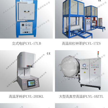
立式电炉LYL-17LB
高温丝杠钟罩炉LYL-17ZS
高温牙科炉LYL-20DKL
大型高真空高温炉LYL-18ZTL