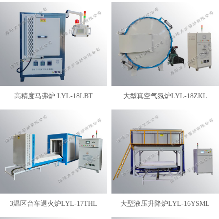
高精度马弗炉 LYL-18LBT
大型真空气氛炉LYL-18ZKL
3温区台车退火炉LYL-17THL
大型液压升降炉LYL-16YSML