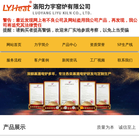
警告：最近发现网上有不良公司及网站盗用我公司产品，再发现，我公
司将追究其法律责任
提醒：请购买者提高警惕，欢迎来厂实地参观考察，以免上当受骗
网站首页
力宇简介
产品中心
资质荣誉
SP生产线
服务流程
客户案例
新闻资讯
工厂视频
联系我们
产品展示
质量为本 诚信至上