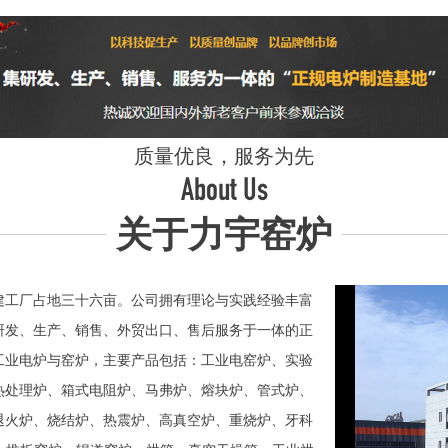
质量优良，服务为先
About Us
关于力宇窑炉
工厂占地三十六亩。公司拥有理论与实践经验丰富
研发、生产、销售、外贸出口、售后服务于一体的正
业电炉与窑炉，主要产品包括：工业电窑炉、实验
热处理炉、箱式电阻炉、马弗炉、熔块炉、管式炉、
退火炉、烧结炉、热震炉、高真空炉、重烧炉、牙科