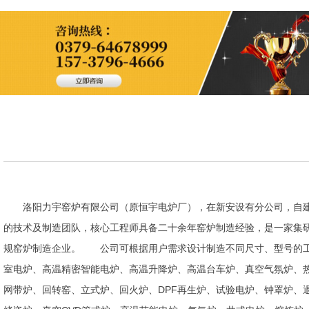
洛阳力宇窑炉有限公司（原恒宇电炉厂），在新安设有分公司，自建
的技术及制造团队，核心工程师具备二十余年窑炉制造经验，是一家集
规窑炉制造企业。 公司可根据用户需求设计制造不同尺寸、型号的工
室电炉、高温精密智能电炉、高温升降炉、高温台车炉、真空气氛炉、
网带炉、回转窑、立式炉、回火炉、DPF再生炉、试验电炉、钟罩炉、