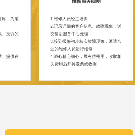
维修服务细则
件库，为消
1.维修人员经过培训
2.记录详细的客户信息、故障现象，送
集、投诉的
交售后服务中心处理
3.接到报修初步核实故障现象，派遣合
；
适的维修人员进行维修
话，提供在
4.诚心精心细心，属有偿费用，收取相
关费用后开具发票或收据