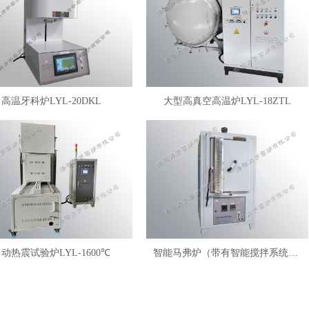
高温牙科炉LYL-20DKL
大型高真空高温炉LYL-18ZTL
动热震试验炉LYL-1600℃
智能马弗炉（带有智能搅拌系统）LYL-FANM