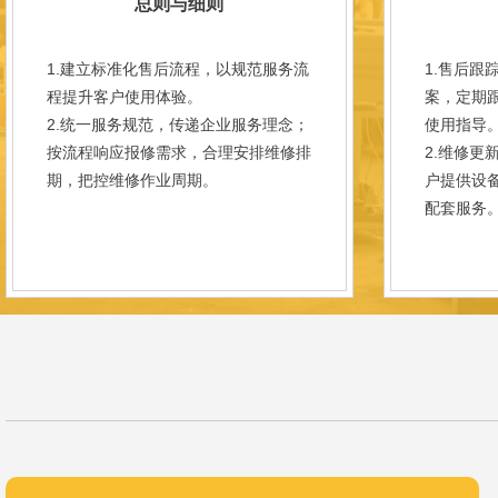
总则与细则
1.建立标准化售后流程，以规范服务流
1.售后跟
程提升客户使用体验。
案，定期
2.统一服务规范，传递企业服务理念；
使用指导
按流程响应报修需求，合理安排维修排
2.维修更
期，把控维修作业周期。
户提供设
配套服务