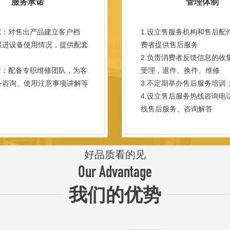
服务承诺
管理体制
踪：对售出产品建立客户档
1.设立售服务机构和售后配
跟进设备使用情况，提供配套
费者提供售后服务
。
2.负责消费者反馈信息的收
新：配备专职维修团队，为客
受理，退件、换件、维修
备咨询、使用注意事项讲解等
3.不定期举办售后服务培训
。
4.设立售后服务热线咨询电
线售后服务、咨询解答
好品质看的见
Our Advantage
我们的优势