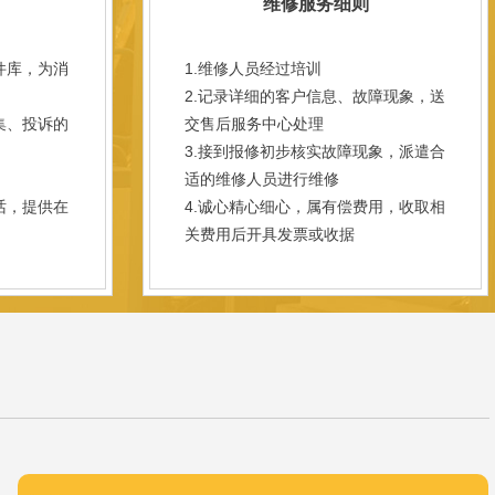
维修服务细则
件库，为消
1.维修人员经过培训
2.记录详细的客户信息、故障现象，送
集、投诉的
交售后服务中心处理
3.接到报修初步核实故障现象，派遣合
；
适的维修人员进行维修
话，提供在
4.诚心精心细心，属有偿费用，收取相
关费用后开具发票或收据