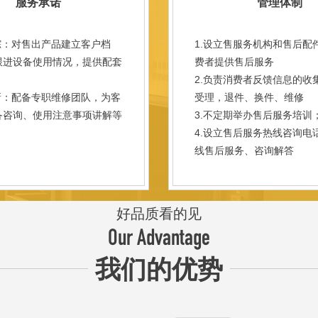
服务承诺
管理体制
踪：对售出产品建立客户档
1.设立售服务机构和售后配
跟进设备使用情况，提供配套
费者提供售后服务
。
2.负责消费者反馈信息的收
新：配备专职维修团队，为客
受理，退件、换件、维修
备咨询、使用注意事项讲解等
3.不定期举办售后服务培训
。
4.设立售后服务热线咨询电
线售后服务、咨询解答
好品质看的见
Our Advantage
我们的优势