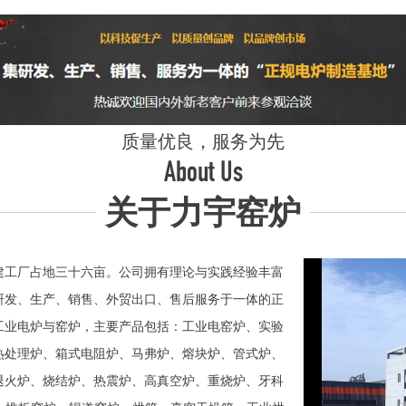
质量优良，服务为先
About Us
关于力宇窑炉
工厂占地三十六亩。公司拥有理论与实践经验丰富
研发、生产、销售、外贸出口、售后服务于一体的正
业电炉与窑炉，主要产品包括：工业电窑炉、实验
热处理炉、箱式电阻炉、马弗炉、熔块炉、管式炉、
退火炉、烧结炉、热震炉、高真空炉、重烧炉、牙科