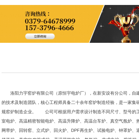
洛阳力宇窑炉有限公司（原恒宇电炉厂），在新安设有分公司，自建
的技术及制造团队，核心工程师具备二十余年窑炉制造经验，是一家集
规窑炉制造企业。 公司可根据用户需求设计制造不同尺寸、型号的工
室电炉、高温精密智能电炉、高温升降炉、高温台车炉、真空气氛炉、
网带炉、回转窑、立式炉、回火炉、DPF再生炉、试验电炉、钟罩炉、