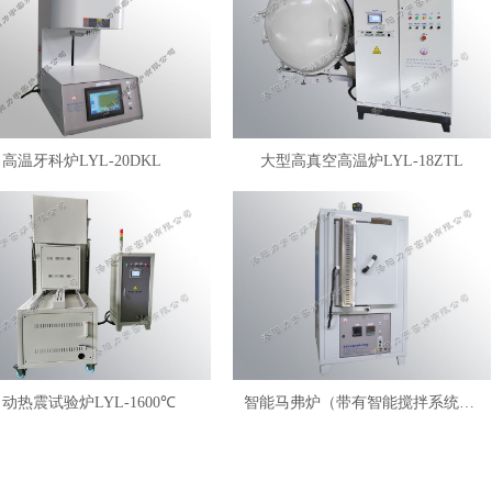
高温牙科炉LYL-20DKL
大型高真空高温炉LYL-18ZTL
动热震试验炉LYL-1600℃
智能马弗炉（带有智能搅拌系统）LYL-FANM