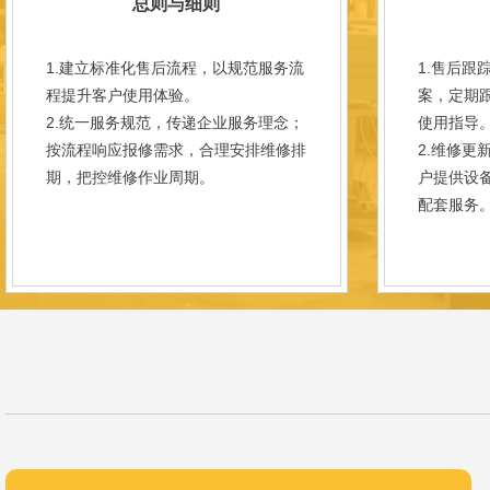
总则与细则
1.建立标准化售后流程，以规范服务流
1.售后跟
程提升客户使用体验。
案，定期
2.统一服务规范，传递企业服务理念；
使用指导
按流程响应报修需求，合理安排维修排
2.维修更
期，把控维修作业周期。
户提供设
配套服务