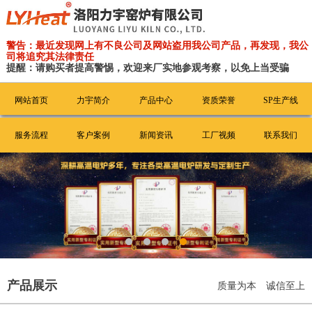
警告：最近发现网上有不良公司及网站盗用我公司产品，再发现，我公
司将追究其法律责任
提醒：请购买者提高警惕，欢迎来厂实地参观考察，以免上当受骗
网站首页
力宇简介
产品中心
资质荣誉
SP生产线
服务流程
客户案例
新闻资讯
工厂视频
联系我们
产品展示
质量为本 诚信至上