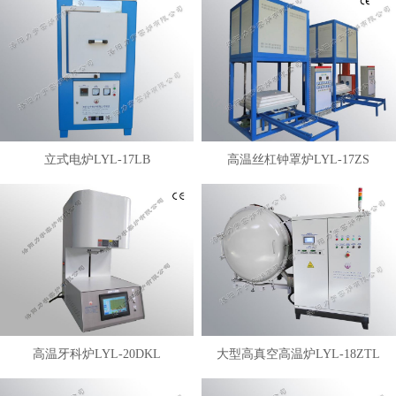
立式电炉LYL-17LB
高温丝杠钟罩炉LYL-17ZS
高温牙科炉LYL-20DKL
大型高真空高温炉LYL-18ZTL