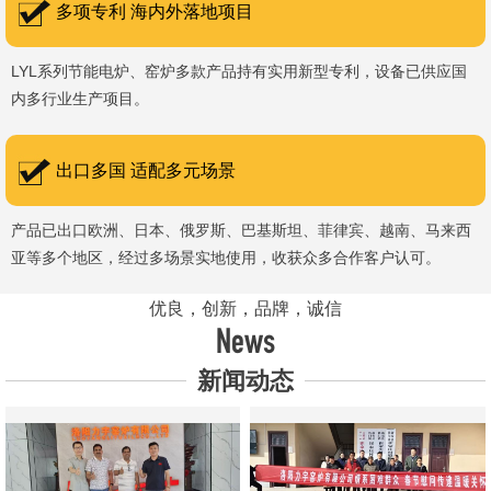
多项专利 海内外落地项目
LYL系列节能电炉、窑炉多款产品持有实用新型专利，设备已供应国
内多行业生产项目。
出口多国 适配多元场景
产品已出口欧洲、日本、俄罗斯、巴基斯坦、菲律宾、越南、马来西
亚等多个地区，经过多场景实地使用，收获众多合作客户认可。
优良，创新，品牌，诚信
News
新闻动态