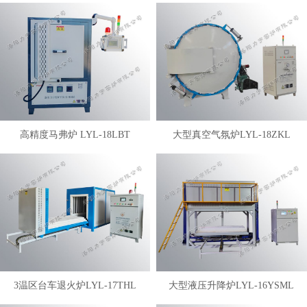
高精度马弗炉 LYL-18LBT
大型真空气氛炉LYL-18ZKL
3温区台车退火炉LYL-17THL
大型液压升降炉LYL-16YSML