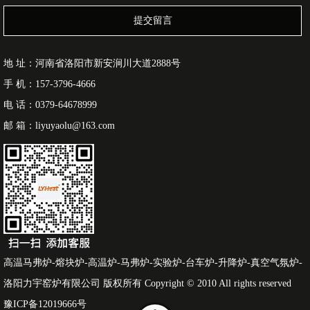
提交留言
地 址：河南省洛阳市新安涧川大道2888号
手 机：157-3796-4666
电 话：0379-64678999
邮 箱：liyuyaolu@163.com
高温马弗炉-熔块炉-高温炉-马弗炉-实验炉-台车炉-升降炉-真空气氛炉-
洛阳力宇窑炉有限公司 版权所有 Copyright © 2010 All rights reserved
豫ICP备12019666号