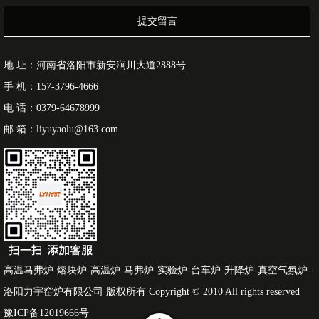
提交留言
地 址：河南省洛阳市新安涧川大道2888号
手 机：157-3796-4666
电 话：0379-64678999
邮 箱：liyuyaolu@163.com
高温马弗炉-熔块炉-高温炉-马弗炉-实验炉-台车炉-升降炉-真空气氛炉-
洛阳力宇窑炉有限公司 版权所有 Copyright © 2010 All rights reserved
豫ICP备12019666号