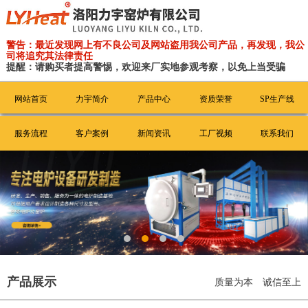
警告：最近发现网上有不良公司及网站盗用我公司产品，再发现，我公
司将追究其法律责任
提醒：请购买者提高警惕，欢迎来厂实地参观考察，以免上当受骗
网站首页
力宇简介
产品中心
资质荣誉
SP生产线
服务流程
客户案例
新闻资讯
工厂视频
联系我们
产品展示
质量为本 诚信至上