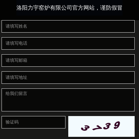
洛阳力宇窑炉有限公司官方网站，谨防假冒