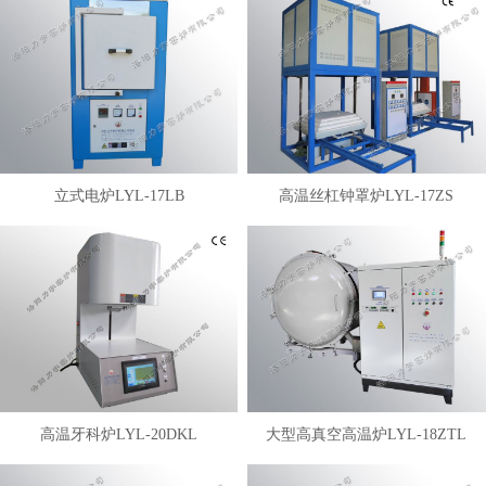
立式电炉LYL-17LB
高温丝杠钟罩炉LYL-17ZS
高温牙科炉LYL-20DKL
大型高真空高温炉LYL-18ZTL