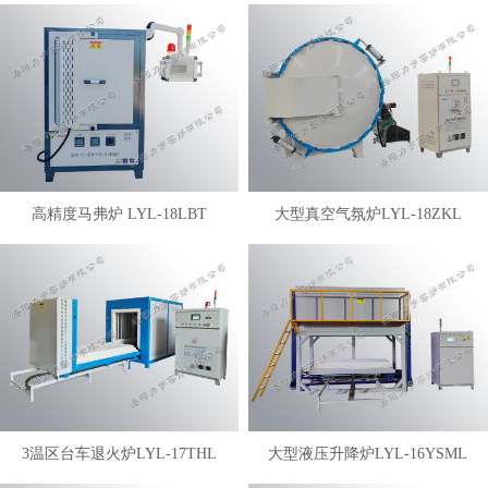
高精度马弗炉 LYL-18LBT
大型真空气氛炉LYL-18ZKL
3温区台车退火炉LYL-17THL
大型液压升降炉LYL-16YSML