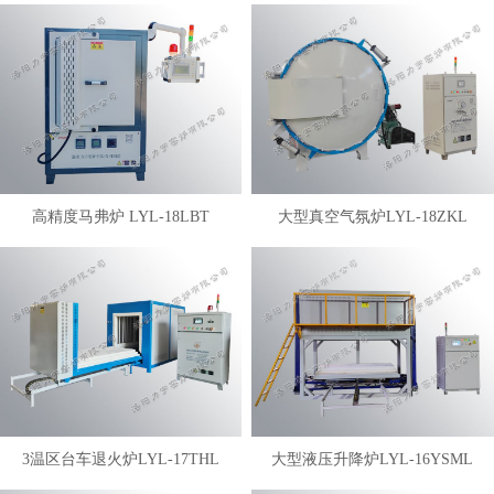
高精度马弗炉 LYL-18LBT
大型真空气氛炉LYL-18ZKL
3温区台车退火炉LYL-17THL
大型液压升降炉LYL-16YSML