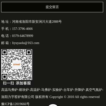
提交留言
地 址：河南省洛阳市新安涧川大道2888号
手 机：157-3796-4666
电 话：0379-64678999
邮 箱：liyuyaolu@163.com
高温马弗炉-熔块炉-高温炉-马弗炉-实验炉-台车炉-升降炉-真空气氛炉-
洛阳力宇窑炉有限公司 版权所有 Copyright © 2010 All rights reserved
豫ICP备12019666号