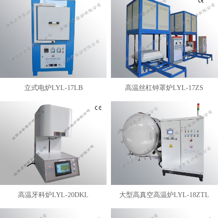
立式电炉LYL-17LB
高温丝杠钟罩炉LYL-17ZS
高温牙科炉LYL-20DKL
大型高真空高温炉LYL-18ZTL