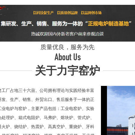
质量优良，服务为先
About Us
关于力宇窑炉
工厂占地三十六亩。公司拥有理论与实践经验丰富
研发、生产、销售、外贸出口、售后服务于一体的正
业电炉与窑炉，主要产品包括：工业电窑炉、实验
热处理炉、箱式电阻炉、马弗炉、熔块炉、管式炉、
退火炉、烧结炉、热震炉、高真空炉、重烧炉、牙科