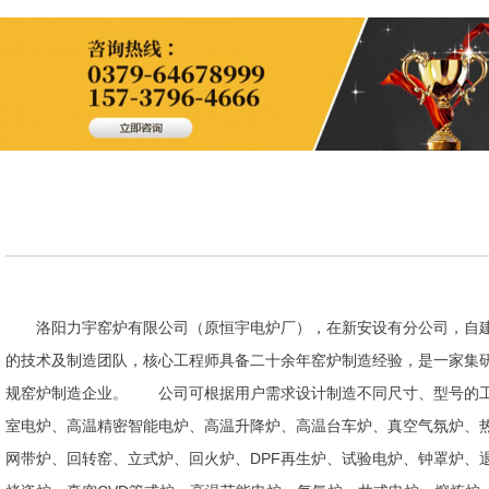
洛阳力宇窑炉有限公司（原恒宇电炉厂），在新安设有分公司，自建
的技术及制造团队，核心工程师具备二十余年窑炉制造经验，是一家集
规窑炉制造企业。 公司可根据用户需求设计制造不同尺寸、型号的工
室电炉、高温精密智能电炉、高温升降炉、高温台车炉、真空气氛炉、
网带炉、回转窑、立式炉、回火炉、DPF再生炉、试验电炉、钟罩炉、