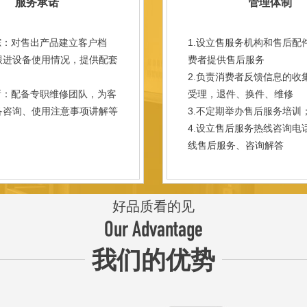
服务承诺
管理体制
踪：对售出产品建立客户档
1.设立售服务机构和售后配
跟进设备使用情况，提供配套
费者提供售后服务
。
2.负责消费者反馈信息的收
新：配备专职维修团队，为客
受理，退件、换件、维修
备咨询、使用注意事项讲解等
3.不定期举办售后服务培训
。
4.设立售后服务热线咨询电
线售后服务、咨询解答
好品质看的见
Our Advantage
我们的优势