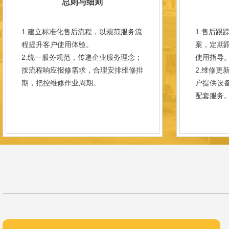
总则与细则
1.建立标准化售后流程，以规范服务流
1.售后跟
程提升客户使用体验。
案，定期
2.统一服务规范，传递企业服务理念；
使用指导
按流程响应报修需求，合理安排维修排
2.维修更
期，把控维修作业周期。
户提供设
配套服务