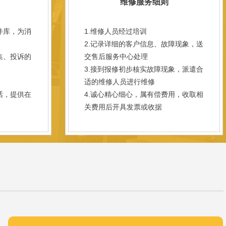
维修服务细则
件库，为消
1.维修人员经过培训
2.记录详细的客户信息、故障现象，送
集、投诉的
交售后服务中心处理
3.接到报修初步核实故障现象，派遣合
；
适的维修人员进行维修
话，提供在
4.诚心精心细心，属有偿费用，收取相
关费用后开具发票或收据