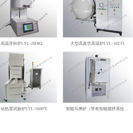
高温牙科炉LYL-20DKL
大型高真空高温炉LYL-18ZTL
动热震试验炉LYL-1600℃
智能马弗炉（带有智能搅拌系统）LYL-FANM