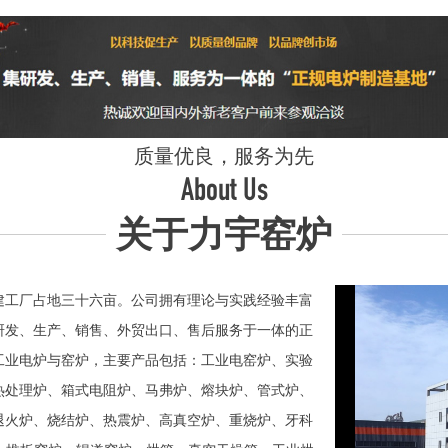
质量优良，服务为先
About Us
关于力宇窑炉
工厂占地三十六亩。公司拥有理论与实践经验丰富
研发、生产、销售、外贸出口、售后服务于一体的正
业电炉与窑炉，主要产品包括：工业电窑炉、实验
热处理炉、箱式电阻炉、马弗炉、熔块炉、管式炉、
退火炉、烧结炉、热震炉、高真空炉、重烧炉、牙科