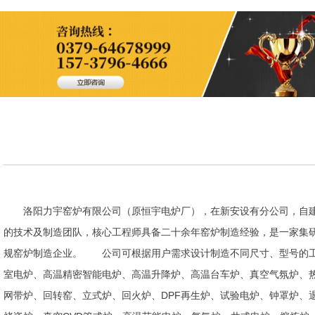
洛阳力宇窑炉有限公司（原恒宇电炉厂），在新安设有分公司，自建
的技术及制造团队，核心工程师具备二十余年窑炉制造经验，是一家集
规窑炉制造企业。 公司可根据用户需求设计制造不同尺寸、型号的工
室电炉、高温精密智能电炉、高温升降炉、高温台车炉、真空气氛炉、
网带炉、回转窑、立式炉、回火炉、DPF再生炉、试验电炉、钟罩炉、