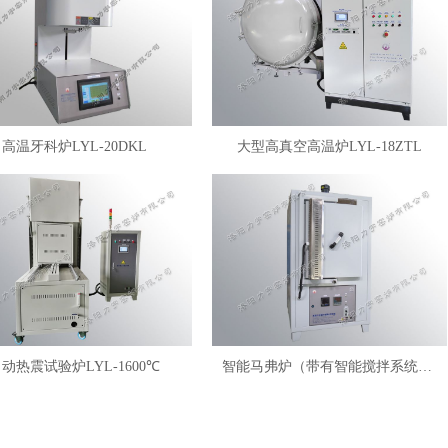
高温牙科炉LYL-20DKL
大型高真空高温炉LYL-18ZTL
动热震试验炉LYL-1600℃
智能马弗炉（带有智能搅拌系统）LYL-FANM