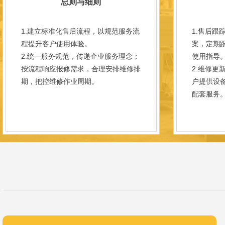
总则与细则
1.建立标准化售后流程，以规范服务流
1.售后跟
程提升客户使用体验。
案，定期
2.统一服务规范，传递企业服务理念；
使用指导
按流程响应报修需求，合理安排维修排
2.维修更
期，把控维修作业周期。
户提供设
配套服务