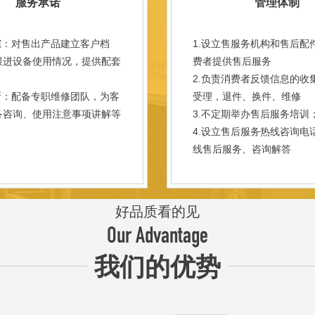
服务承诺
管理体制
踪：对售出产品建立客户档
1.设立售服务机构和售后配
跟进设备使用情况，提供配套
费者提供售后服务
。
2.负责消费者反馈信息的收
新：配备专职维修团队，为客
受理，退件、换件、维修
备咨询、使用注意事项讲解等
3.不定期举办售后服务培训
。
4.设立售后服务热线咨询电
线售后服务、咨询解答
好品质看的见
Our Advantage
我们的优势