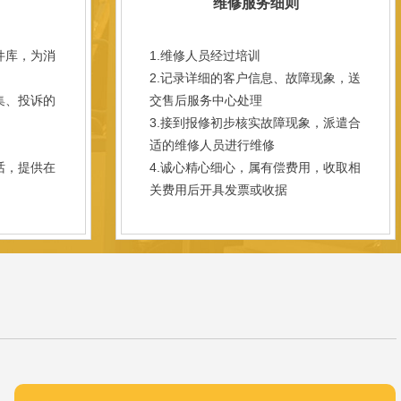
维修服务细则
件库，为消
1.维修人员经过培训
2.记录详细的客户信息、故障现象，送
集、投诉的
交售后服务中心处理
3.接到报修初步核实故障现象，派遣合
；
适的维修人员进行维修
话，提供在
4.诚心精心细心，属有偿费用，收取相
关费用后开具发票或收据