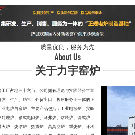
质量优良，服务为先
About Us
关于力宇窑炉
工厂占地三十六亩。公司拥有理论与实践经验丰富
研发、生产、销售、外贸出口、售后服务于一体的正
业电炉与窑炉，主要产品包括：工业电窑炉、实验
热处理炉、箱式电阻炉、马弗炉、熔块炉、管式炉、
退火炉、烧结炉、热震炉、高真空炉、重烧炉、牙科