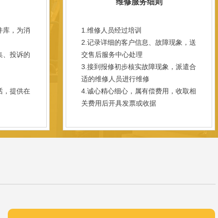
维修服务细则
件库，为消
1.维修人员经过培训
2.记录详细的客户信息、故障现象，送
集、投诉的
交售后服务中心处理
3.接到报修初步核实故障现象，派遣合
；
适的维修人员进行维修
话，提供在
4.诚心精心细心，属有偿费用，收取相
关费用后开具发票或收据