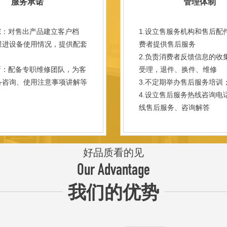
服务承诺
管理体制
踪：对售出产品建立客户档
1.设立售服务机构和售后配
跟进设备使用情况，提供配套
费者提供售后服务
。
2.负责消费者反馈信息的收
新：配备专职维修团队，为客
受理，退件、换件、维修
备咨询、使用注意事项讲解等
3.不定期举办售后服务培训
。
4.设立售后服务热线咨询电
线售后服务、咨询解答
好品质看的见
Our Advantage
我们的优势