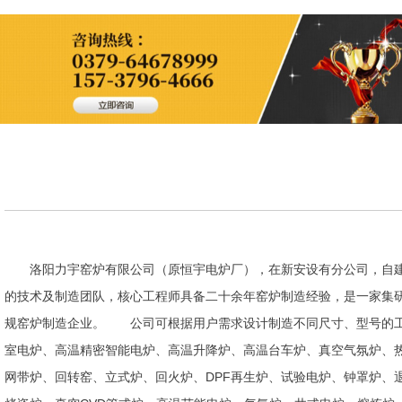
洛阳力宇窑炉有限公司（原恒宇电炉厂），在新安设有分公司，自建
的技术及制造团队，核心工程师具备二十余年窑炉制造经验，是一家集
规窑炉制造企业。 公司可根据用户需求设计制造不同尺寸、型号的工
室电炉、高温精密智能电炉、高温升降炉、高温台车炉、真空气氛炉、
网带炉、回转窑、立式炉、回火炉、DPF再生炉、试验电炉、钟罩炉、