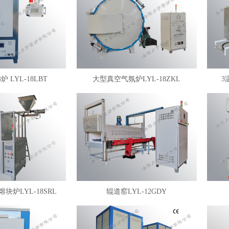
 LYL-18LBT
大型真空气氛炉LYL-18ZKL
3
块炉LYL-18SRL
辊道窑LYL-12GDY