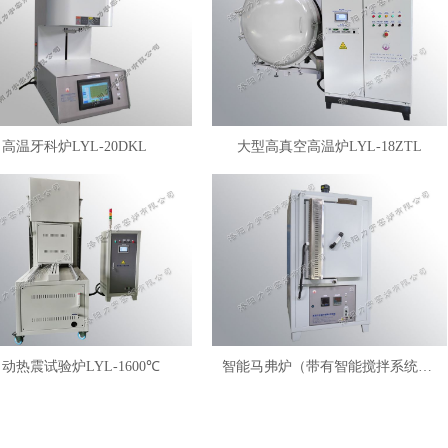
高温牙科炉LYL-20DKL
大型高真空高温炉LYL-18ZTL
动热震试验炉LYL-1600℃
智能马弗炉（带有智能搅拌系统）LYL-FANM