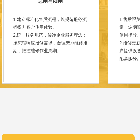
总则与细则
1.建立标准化售后流程，以规范服务流
1.售后跟
程提升客户使用体验。
案，定期
2.统一服务规范，传递企业服务理念；
使用指导
按流程响应报修需求，合理安排维修排
2.维修更
期，把控维修作业周期。
户提供设
配套服务