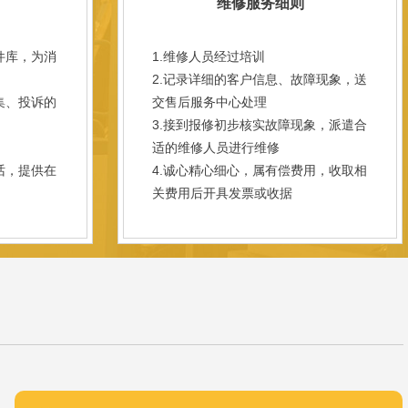
维修服务细则
件库，为消
1.维修人员经过培训
2.记录详细的客户信息、故障现象，送
集、投诉的
交售后服务中心处理
3.接到报修初步核实故障现象，派遣合
；
适的维修人员进行维修
话，提供在
4.诚心精心细心，属有偿费用，收取相
关费用后开具发票或收据