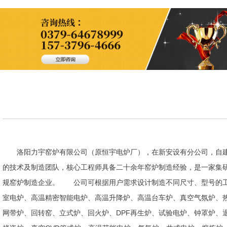
洛阳力宇窑炉有限公司（原恒宇电炉厂），在新安设有分公司，自建
的技术及制造团队，核心工程师具备二十余年窑炉制造经验，是一家集
规窑炉制造企业。 公司可根据用户需求设计制造不同尺寸、型号的工
室电炉、高温精密智能电炉、高温升降炉、高温台车炉、真空气氛炉、
网带炉、回转窑、立式炉、回火炉、DPF再生炉、试验电炉、钟罩炉、