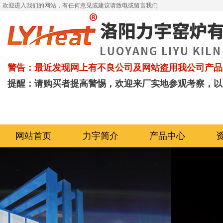
欢迎进入我们的网站，有任何意见或建议请致电或留言我们
警告：最近发现网上有不良公司及网站盗用我公司产品
提醒：请购买者提高警惕，欢迎来厂实地参观考察，以
网站首页
力宇简介
产品中心