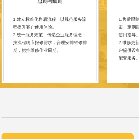
总则与细则
1.建立标准化售后流程，以规范服务流
1.售后跟
程提升客户使用体验。
案，定期
2.统一服务规范，传递企业服务理念；
使用指导
按流程响应报修需求，合理安排维修排
2.维修更
期，把控维修作业周期。
户提供设
配套服务