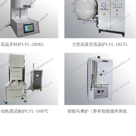
高温牙科炉LYL-20DKL
大型高真空高温炉LYL-18ZTL
动热震试验炉LYL-1600℃
智能马弗炉（带有智能搅拌系统）LYL-FANM