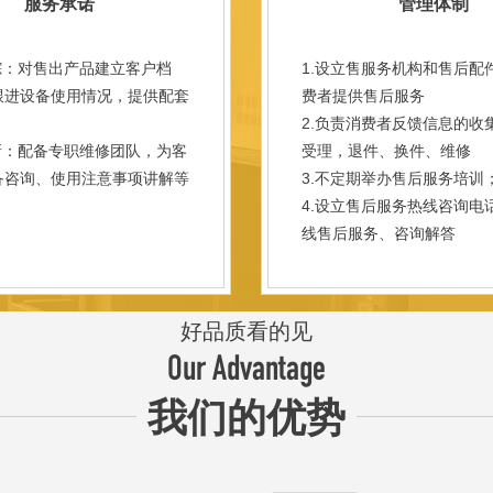
服务承诺
管理体制
踪：对售出产品建立客户档
1.设立售服务机构和售后配
跟进设备使用情况，提供配套
费者提供售后服务
。
2.负责消费者反馈信息的收
新：配备专职维修团队，为客
受理，退件、换件、维修
备咨询、使用注意事项讲解等
3.不定期举办售后服务培训
。
4.设立售后服务热线咨询电
线售后服务、咨询解答
好品质看的见
Our Advantage
我们的优势