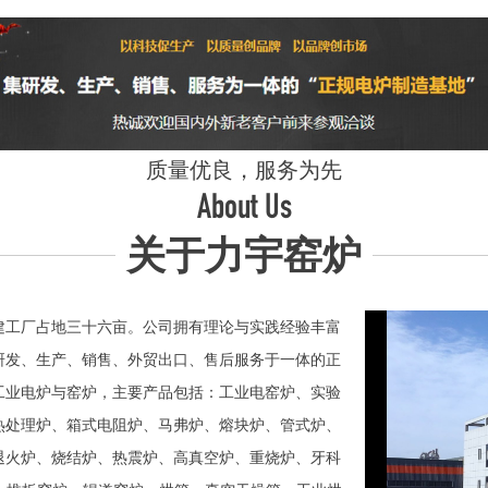
质量优良，服务为先
About Us
关于力宇窑炉
工厂占地三十六亩。公司拥有理论与实践经验丰富
研发、生产、销售、外贸出口、售后服务于一体的正
业电炉与窑炉，主要产品包括：工业电窑炉、实验
热处理炉、箱式电阻炉、马弗炉、熔块炉、管式炉、
退火炉、烧结炉、热震炉、高真空炉、重烧炉、牙科