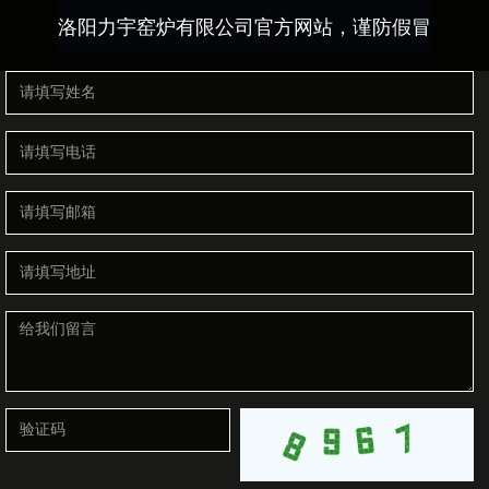
洛阳力宇窑炉有限公司官方网站，谨防假冒