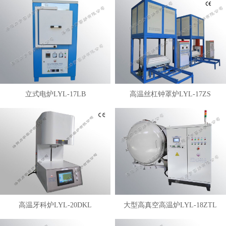
立式电炉LYL-17LB
高温丝杠钟罩炉LYL-17ZS
高温牙科炉LYL-20DKL
大型高真空高温炉LYL-18ZTL