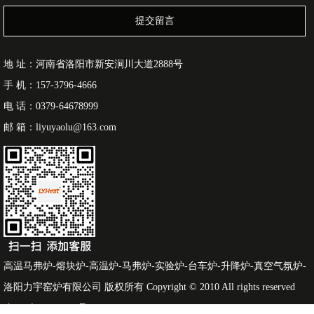
提交留言
地 址：河南省洛阳市新安涧川大道2888号
手 机：157-3796-4666
电 话：0379-64678999
邮 箱：liyuyaolu@163.com
高温马弗炉-熔块炉-高温炉-马弗炉-实验炉-台车炉-升降炉-真空气氛炉-
洛阳力宇窑炉有限公司 版权所有 Copyright © 2010 All rights reserved
豫ICP备12019666号