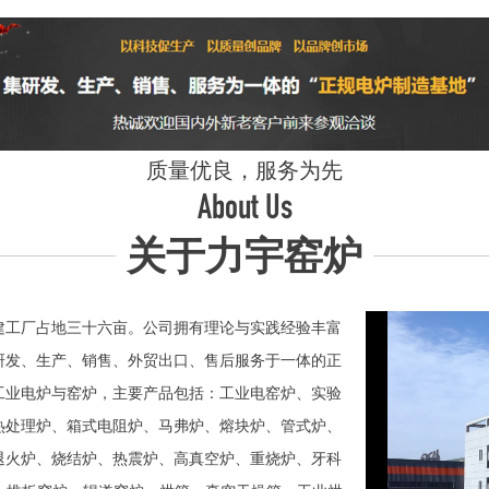
质量优良，服务为先
About Us
关于力宇窑炉
工厂占地三十六亩。公司拥有理论与实践经验丰富
研发、生产、销售、外贸出口、售后服务于一体的正
业电炉与窑炉，主要产品包括：工业电窑炉、实验
热处理炉、箱式电阻炉、马弗炉、熔块炉、管式炉、
退火炉、烧结炉、热震炉、高真空炉、重烧炉、牙科