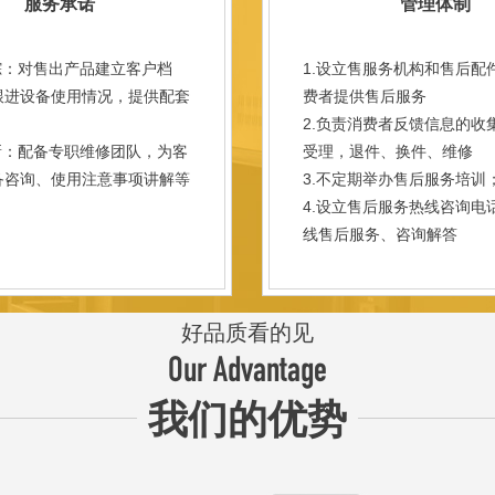
服务承诺
管理体制
踪：对售出产品建立客户档
1.设立售服务机构和售后配
跟进设备使用情况，提供配套
费者提供售后服务
。
2.负责消费者反馈信息的收
新：配备专职维修团队，为客
受理，退件、换件、维修
备咨询、使用注意事项讲解等
3.不定期举办售后服务培训
。
4.设立售后服务热线咨询电
线售后服务、咨询解答
好品质看的见
Our Advantage
我们的优势