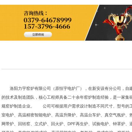
洛阳力宇窑炉有限公司（原恒宇电炉厂），在新安设有分公司，自建
的技术及制造团队，核心工程师具备二十余年窑炉制造经验，是一家集
规窑炉制造企业。 公司可根据用户需求设计制造不同尺寸、型号的工
室电炉、高温精密智能电炉、高温升降炉、高温台车炉、真空气氛炉、
网带炉、回转窑、立式炉、回火炉、DPF再生炉、试验电炉、钟罩炉、