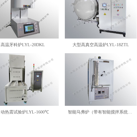
高温牙科炉LYL-20DKL
大型高真空高温炉LYL-18ZTL
动热震试验炉LYL-1600℃
智能马弗炉（带有智能搅拌系统）LYL-FANM