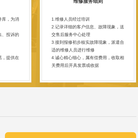
维修服务细则
件库，为消
1.维修人员经过培训
2.记录详细的客户信息、故障现象，送
集、投诉的
交售后服务中心处理
3.接到报修初步核实故障现象，派遣合
；
适的维修人员进行维修
话，提供在
4.诚心精心细心，属有偿费用，收取相
关费用后开具发票或收据