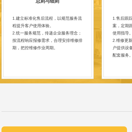
总则与细则
1.建立标准化售后流程，以规范服务流
1.售后跟
程提升客户使用体验。
案，定期
2.统一服务规范，传递企业服务理念；
使用指导
按流程响应报修需求，合理安排维修排
2.维修更
期，把控维修作业周期。
户提供设
配套服务