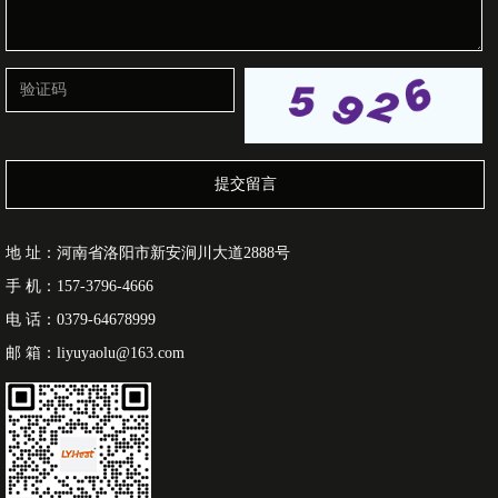
提交留言
地 址：河南省洛阳市新安涧川大道2888号
手 机：157-3796-4666
电 话：0379-64678999
邮 箱：liyuyaolu@163.com