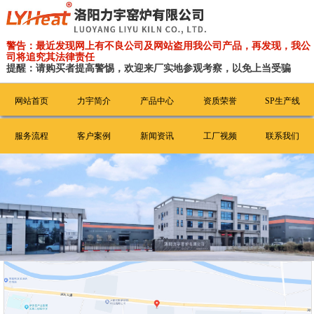
警告：最近发现网上有不良公司及网站盗用我公司产品，再发现，我公
司将追究其法律责任
提醒：请购买者提高警惕，欢迎来厂实地参观考察，以免上当受骗
网站首页
力宇简介
产品中心
资质荣誉
SP生产线
服务流程
客户案例
新闻资讯
工厂视频
联系我们