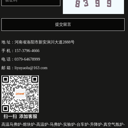
提交留言
地 址：河南省洛阳市新安涧川大道2888号
手 机：157-3796-4666
电 话：0379-64678999
邮 箱：liyuyaolu@163.com
高温马弗炉-熔块炉-高温炉-马弗炉-实验炉-台车炉-升降炉-真空气氛炉-