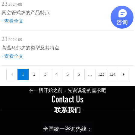
23
2024-09
真空管式炉的产品特点
+查看全文
23
2024-09
高温马弗炉的类型及其特点
+查看全文
1
2
3
4
5
6
...
123
124
在一切开始之前，先说说您的需求吧
Contact Us
联系我们
全国统一咨询热线：