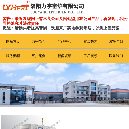
警告：最近发现网上有不良公司及网站盗用我公司产品，再发现，我公
司将追究其法律责任
提醒：请购买者提高警惕，欢迎来厂实地参观考察，以免上当受骗
网站首页
力宇简介
产品中心
资质荣誉
SP生产线
服务流程
客户案例
新闻资讯
工厂视频
联系我们