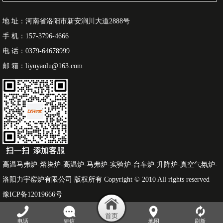
地 址：河南省洛阳市新安涧川大道2888号
手 机：157-3796-4666
电 话：0379-64678999
邮 箱：liyuyaolu@163.com
高温马弗炉-熔块炉-高温炉-马弗炉-实验炉-台车炉-升降炉-真空气氛炉-
洛阳力宇窑炉有限公司 版权所有 Copyright © 2010 All rights reserved
豫ICP备12019666号
电话
短信
地图
刷新