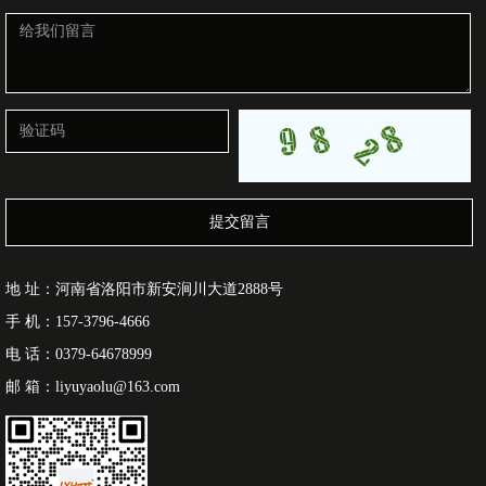
提交留言
地 址：河南省洛阳市新安涧川大道2888号
手 机：157-3796-4666
电 话：0379-64678999
邮 箱：liyuyaolu@163.com