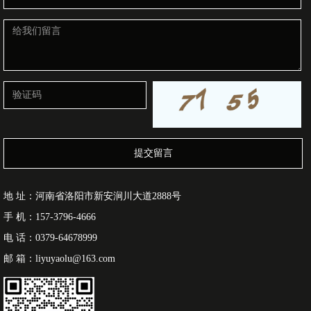
提交留言
地 址：河南省洛阳市新安涧川大道2888号
手 机：157-3796-4666
电 话：0379-64678999
邮 箱：liyuyaolu@163.com