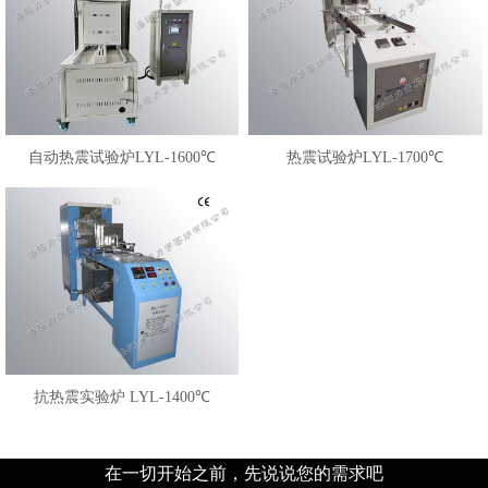
自动热震试验炉LYL-1600℃
热震试验炉LYL-1700℃
抗热震实验炉 LYL-1400℃
在一切开始之前，先说说您的需求吧