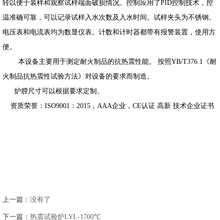
转以便于装样和观察试样端面破损情况。控制应用了PID控制技术，控
温准确可靠，可以记录试样入水次数及入水时间。试样夹头为不锈钢。
电压表和电流表均为数显仪表。计数和计时器都带有报警装置，使用方
便。
本设备主要用于测定耐火制品的抗热震性能。 按照YB/T376.1《耐
火制品抗热震性试验方法》对设备的要求而制造。
炉膛尺寸可以根据要求定制。
资质荣誉：ISO9001：2015，AAA企业，CE认证 高新 技术企业证书
上一篇：
没有了
下一篇：
热震试验炉LYL-1700℃