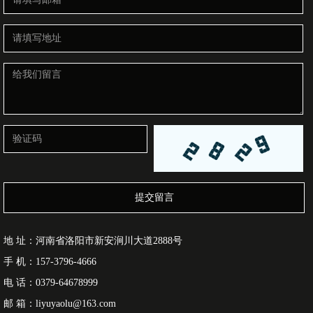
提交留言
地 址：河南省洛阳市新安涧川大道2888号
手 机：157-3796-4666
电 话：0379-64678999
邮 箱：liyuyaolu@163.com