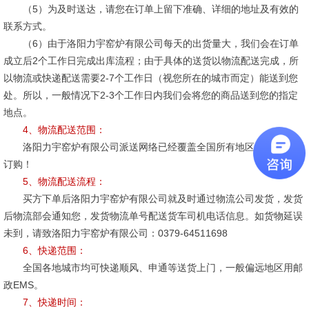
（5）为及时送达，请您在订单上留下准确、详细的地址及有效的
联系方式。
（6）由于洛阳力宇窑炉有限公司每天的出货量大，我们会在订单
成立后2个工作日完成出库流程；由于具体的送货以物流配送完成，所
以物流或快递配送需要2-7个工作日（视您所在的城市而定）能送到您
处。所以，一般情况下2-3个工作日内我们会将您的商品送到您的指定
地点。
4、物流配送范围：
洛阳力宇窑炉有限公司派送网络已经覆盖全国所有地区，请您放心
订购！
5、物流配送流程：
买方下单后洛阳力宇窑炉有限公司就及时通过物流公司发货，发货
后物流部会通知您，发货物流单号配送货车司机电话信息。如货物延误
未到，请致洛阳力宇窑炉有限公司：0379-64511698
6、快递范围：
全国各地城市均可快递顺风、申通等送货上门，一般偏远地区用邮
政EMS。
7、快递时间：