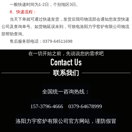
一般快递时间为1-2日，个别地区3日。
8、快递流程：
当天下单就可通过快递发货，发货后我司物流部会通知您发货快递
公司及查询单号。如货物延误未到，可致电洛阳力宇窑炉有限公司物流
部帮助查询。
售后服务部电话：0379-64511698
在一切开始之前，先说说您的需求吧
Contact Us
联系我们
全国统一咨询热线：
157-3796-4666
0379-64678999
洛阳力宇窑炉有限公司官方网站，谨防假冒