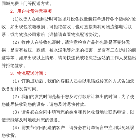
同城免费上门等配送方式。
2、用户收货注意事项：
（1)收货人在收到货时可当场对设备数量装箱单进行各个指标的验
收，如出现包装箱破损，可拒绝签收，也可直接向我司物流部电话联
系，或向物流公司索赔（详情请查看物流配送协议)。
（2）收件人在签收包裹时，请注意检查产品外包装是否完好无
损，是否有被压、踩踏、被水浸泡等外来的损害，是否有二次拆封的痕
迹等等，如果出现以上情形，请向快递员或物流货运站的工作人员指出
并拒绝签收。
3、物流配送时间：
（1）订购成功后，我们的客服人员会以电话或传真的方式告知您
设备预计发货时间。
（2）我们的发货时间是基于您及时付款后计算出的时间，为了使
您能尽快收到您的设备，请您及时尽快付款。
（3）请务必在合同中填写您的姓名和具体收货地址联系电话，以
便您能够及时地收到您的设备。
（4）需要节假日配送的客户，请务必在订单留言中注明以免延误
您收货。