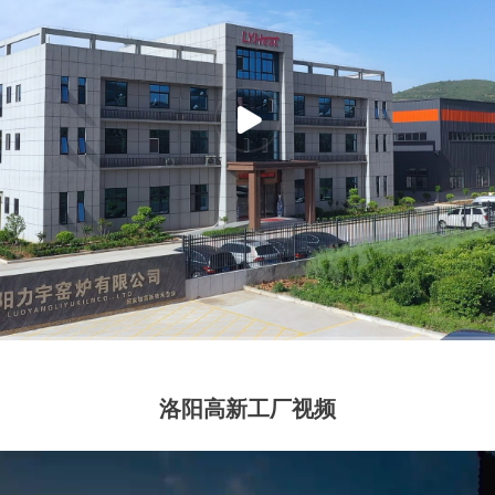
洛阳高新工厂视频