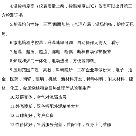
4.温控精度高（仪表质量上乘，控温精度±1℃）仪表可以出具第三
方检测证书
5.炉温均匀性好，三面/四面加热（合理布局，温场均衡，炉腔无死
角）
6.微电脑程序控温，升温速率可调，自动操作无需人工看守
7.超温、超压、超流、漏电、断偶、断棒自动保护报警
8.炉底和炉门一体化，电动进出，方便装卸料。
9.应用范围广泛：高校，科研院所，工矿企业等做粉末，电子，冶
金，医药，陶瓷，玻璃，机械，新材料开发，特种材料，耐火材料，建
材，化工，金属烧结和金属热处理等试验和生产
10.双层壳体，空气对流隔热层
11.外壳喷塑，双色搭配外观精美大方
12.口碑良好，客户众多
13.性价比好，售后服务完善，质保1年，终身上门维修