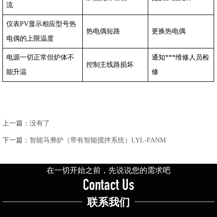
流
仪表PV显示相应型号热
热电偶短路
更换热电偶
电偶的上限温度
电源一切正常但炉体不
通知***维修人员检
控制主线路损坏
能升温
修
上一篇：
没有了
下一篇：
智能马弗炉（带有智能搅拌系统）LYL-FANM
在一切开始之前，先说说您的需求吧
Contact Us
联系我们