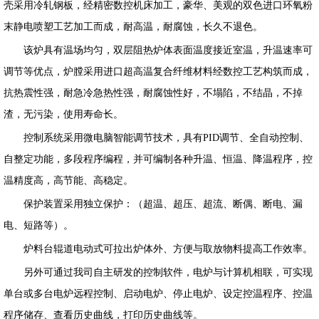
壳采用冷轧钢板，经精密数控机床加工，豪华、美观的双色进口环氧粉
末静电喷塑工艺加工而成，耐高温，耐腐蚀，长久不退色。
该炉具有温场均匀，双层阻热炉体表面温度接近室温，升温速率可
调节等优点，炉膛采用进口超高温复合纤维材料经数控工艺构筑而成，
抗热震性强，耐急冷急热性强，耐腐蚀性好，不塌陷，不结晶，不掉
渣，无污染，使用寿命长。
控制系统采用微电脑智能调节技术，具有PID调节、全自动控制、
自整定功能，多段程序编程，并可编制各种升温、恒温、降温程序，控
温精度高，高节能、高稳定。
保护装置采用独立保护：（超温、超压、超流、断偶、断电、漏
电、短路等）。
炉料台辊道电动式可拉出炉体外、方便与取放物料提高工作效率。
另外可通过我司自主研发的控制软件，电炉与计算机相联，可实现
单台或多台电炉远程控制、启动电炉、停止电炉、设定控温程序、控温
程序储存、查看历史曲线，打印历史曲线等。