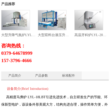
产品推荐
大型升降气氛炉LYL-20SQL
大型双料台液压升降炉LYL-14BYSL
高温牙科炉LYL-20DKL
咨询热线：
0379-64678999
157-3796-4666
产品简介
产品参数
标准配件
设备简介(Brief Introduction)
高精度马弗炉 LYL-18LBT引进先进技术，自主研发生产的节能、环
保新型电炉，该设备外形美观大方，结构先进合理，操作简单方便，外