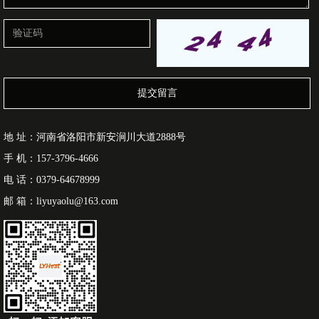
提交留言
地 址：河南省洛阳市新安涧川大道2888号
手 机：157-3796-4666
电 话：0379-64678999
邮 箱：liyuyaolu@163.com